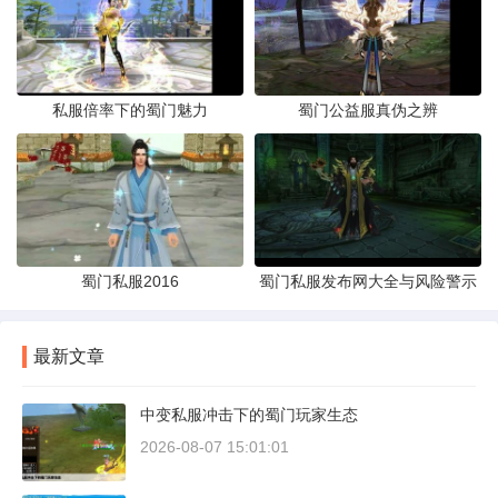
私服倍率下的蜀门魅力
蜀门公益服真伪之辨
蜀门私服2016
蜀门私服发布网大全与风险警示
最新文章
中变私服冲击下的蜀门玩家生态
2026-08-07 15:01:01