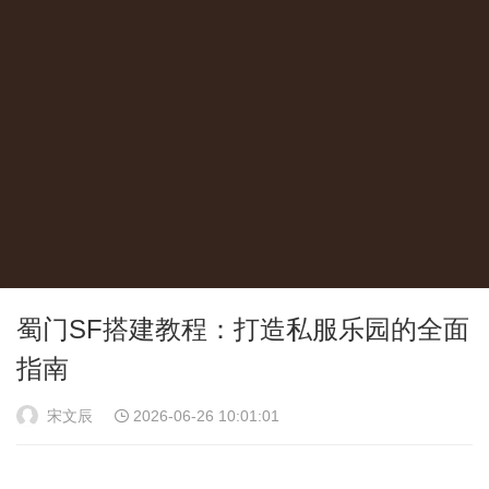
蜀门SF搭建教程：打造私服乐园的全面
指南
宋文辰
2026-06-26 10:01:01