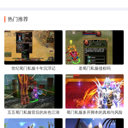
热门推荐
世纪蜀门私服十年沉浮记
老蜀门私服侵权吗
五五蜀门私服背后的灰色江湖
蜀门私服多开脚本的真相与风险