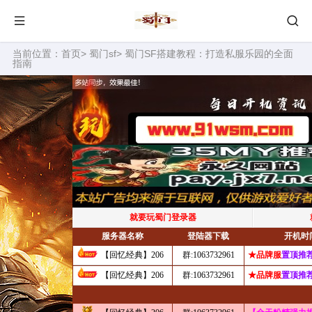
当前位置：
首页
>
蜀门sf
> 蜀门SF搭建教程：打造私服乐园的全面
指南