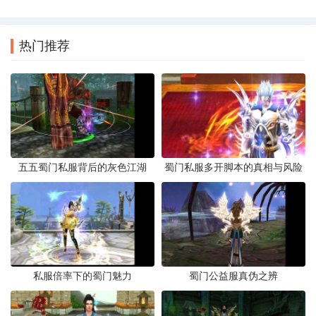
热门推荐
五五蜀门私服背后的灰色江湖
蜀门私服多开脚本的真相与风险
私服倍率下的蜀门魅力
蜀门公益服真伪之辨