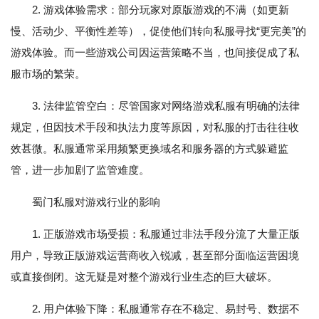
2. 游戏体验需求：部分玩家对原版游戏的不满（如更新
慢、活动少、平衡性差等），促使他们转向私服寻找“更完美”的
游戏体验。而一些游戏公司因运营策略不当，也间接促成了私
服市场的繁荣。
3. 法律监管空白：尽管国家对网络游戏私服有明确的法律
规定，但因技术手段和执法力度等原因，对私服的打击往往收
效甚微。私服通常采用频繁更换域名和服务器的方式躲避监
管，进一步加剧了监管难度。
蜀门私服对游戏行业的影响
1. 正版游戏市场受损：私服通过非法手段分流了大量正版
用户，导致正版游戏运营商收入锐减，甚至部分面临运营困境
或直接倒闭。这无疑是对整个游戏行业生态的巨大破坏。
2. 用户体验下降：私服通常存在不稳定、易封号、数据不