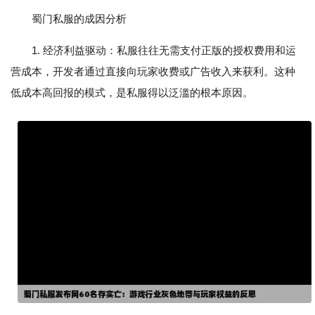
蜀门私服的成因分析
1. 经济利益驱动：私服往往无需支付正版的授权费用和运
营成本，开发者通过直接向玩家收费或广告收入来获利。这种
低成本高回报的模式，是私服得以泛滥的根本原因。