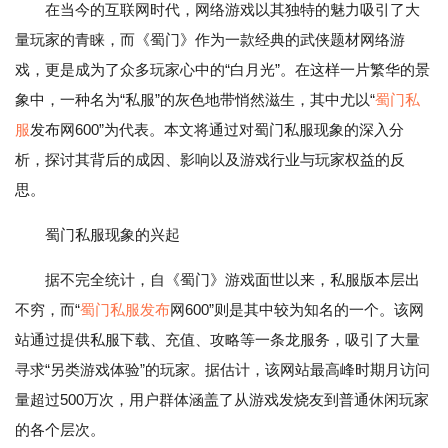
在当今的互联网时代，网络游戏以其独特的魅力吸引了大
量玩家的青睐，而《蜀门》作为一款经典的武侠题材网络游
戏，更是成为了众多玩家心中的“白月光”。在这样一片繁华的景
象中，一种名为“私服”的灰色地带悄然滋生，其中尤以“
蜀门私
服
发布网600”为代表。本文将通过对蜀门私服现象的深入分
析，探讨其背后的成因、影响以及游戏行业与玩家权益的反
思。
蜀门私服现象的兴起
据不完全统计，自《蜀门》游戏面世以来，私服版本层出
不穷，而“
蜀门私服发布
网600”则是其中较为知名的一个。该网
站通过提供私服下载、充值、攻略等一条龙服务，吸引了大量
寻求“另类游戏体验”的玩家。据估计，该网站最高峰时期月访问
量超过500万次，用户群体涵盖了从游戏发烧友到普通休闲玩家
的各个层次。