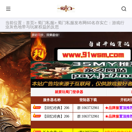
当前位置：
首页
>
蜀门私服
> 蜀门私服发布网60名存实亡：游戏行
业灰色地带与玩家权益的反思