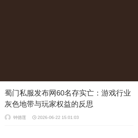
蜀门私服发布网60名存实亡：游戏行业
灰色地带与玩家权益的反思
钟德莲
2026-06-22 15:01:03