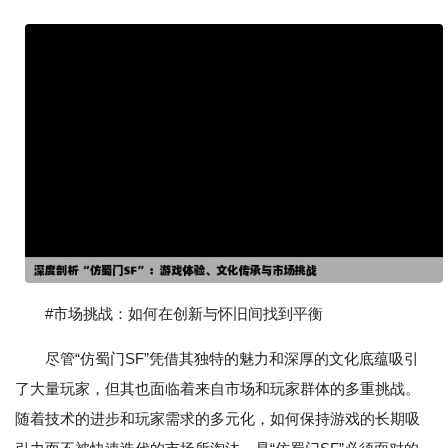
#市场挑战：如何在创新与怀旧间找到平衡
尽管“仿蜀门SF”凭借其独特的魅力和深厚的文化底蕴吸引
了大量玩家，但其也面临着来自市场和玩家群体的多重挑战。
随着技术的进步和玩家需求的多元化，如何保持游戏的长期吸