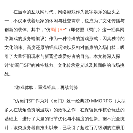
在当今的互联网时代，网络游戏作为数字娱乐的巨头之
一，不仅承载着玩家的休闲与社交需求，也成为了文化传播与
创新的载体。其中，“仿
蜀门SF
”（即仿照《蜀门》这一经典网
络游戏的服务端架设）作为一种特殊的游戏形式，因其独特的
文化韵味、高度还原的经典玩法以及相对低廉的入场门槛，吸
引了大量怀旧玩家与新晋游戏爱好者的目光。本文将深入探
讨“仿蜀门SF”的独特魅力、文化传承意义以及其面临的市场挑
战。
#游戏体验：重温经典，再续前缘
“仿蜀门SF”作为对《蜀门》这一经典2D MMORPG（大型
多人在线角色扮演游戏）的致敬之作，在保留原作核心玩法的
基础上，进行了大量的细节优化与小幅度的创新。据不完全统
计，该类服务器自推出以来，已吸引了超过百万级别的注册用