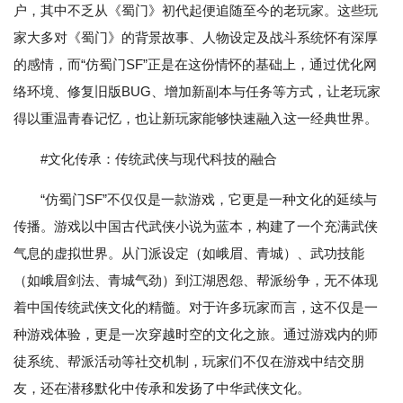
户，其中不乏从《蜀门》初代起便追随至今的老玩家。这些玩
家大多对《蜀门》的背景故事、人物设定及战斗系统怀有深厚
的感情，而“仿蜀门SF”正是在这份情怀的基础上，通过优化网
络环境、修复旧版BUG、增加新副本与任务等方式，让老玩家
得以重温青春记忆，也让新玩家能够快速融入这一经典世界。
#文化传承：传统武侠与现代科技的融合
“仿蜀门SF”不仅仅是一款游戏，它更是一种文化的延续与
传播。游戏以中国古代武侠小说为蓝本，构建了一个充满武侠
气息的虚拟世界。从门派设定（如峨眉、青城）、武功技能
（如峨眉剑法、青城气劲）到江湖恩怨、帮派纷争，无不体现
着中国传统武侠文化的精髓。对于许多玩家而言，这不仅是一
种游戏体验，更是一次穿越时空的文化之旅。通过游戏内的师
徒系统、帮派活动等社交机制，玩家们不仅在游戏中结交朋
友，还在潜移默化中传承和发扬了中华武侠文化。