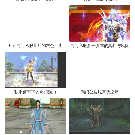
五五蜀门私服背后的灰色江湖
蜀门私服多开脚本的真相与风险
私服倍率下的蜀门魅力
蜀门公益服真伪之辨