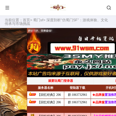
当前位置：
首页
>
蜀门sf
> 深度剖析“仿蜀门SF”：游戏体验、文化
传承与市场挑战