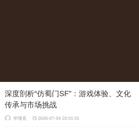
深度剖析“仿蜀门SF”：游戏体验、文化
传承与市场挑战
毕瑾克
2026-07-04 20:01:01