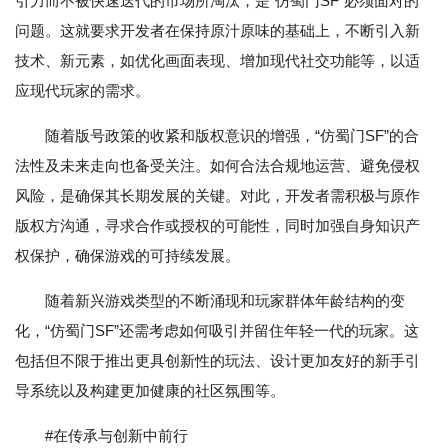
引力而不被快速迭代的市场所淘汰，是“仿蜀门SF”必须面对的
问题。这就要求开发者在保持原汁原味的基础上，不断引入新
技术、新元素，如优化画面表现、增加现代社交功能等，以适
应现代玩家的需求。
随着版号政策的收紧和版权意识的增强，“仿蜀门SF”的合
法性及未来走向也备受关注。如何合法合规地运营、避免侵权
风险，是确保其长期发展的关键。对此，开发者需积极与原作
版权方沟通，寻求合作或授权的可能性，同时加强自身知识产
权保护，确保游戏的可持续发展。
随着新兴游戏类型的不断涌现和玩家群体年龄结构的变
化，“仿蜀门SF”还需考虑如何吸引并留住年轻一代的玩家。这
包括但不限于推出更具创新性的玩法、设计更加友好的新手引
导系统以及构建更加健康的社区氛围等。
#在传承与创新中前行