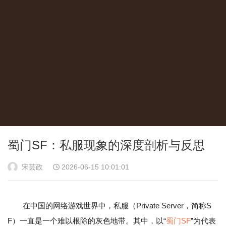
蜀门SF：私服现象的深度剖析与反思
宋芸政
2026-06-15 10:01:01
在中国的网络游戏世界中，私服（Private Server，简称S
F）一直是一个难以根除的灰色地带。其中，以“
蜀门SF
”为代表