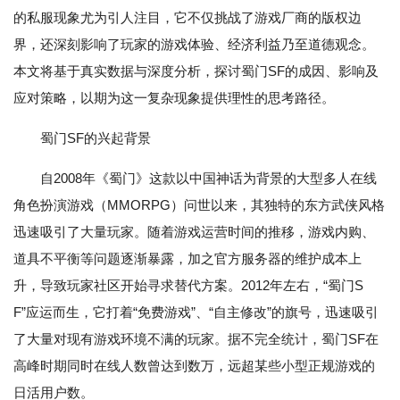
的私服现象尤为引人注目，它不仅挑战了游戏厂商的版权边
界，还深刻影响了玩家的游戏体验、经济利益乃至道德观念。
本文将基于真实数据与深度分析，探讨蜀门SF的成因、影响及
应对策略，以期为这一复杂现象提供理性的思考路径。
蜀门SF的兴起背景
自2008年《蜀门》这款以中国神话为背景的大型多人在线
角色扮演游戏（MMORPG）问世以来，其独特的东方武侠风格
迅速吸引了大量玩家。随着游戏运营时间的推移，游戏内购、
道具不平衡等问题逐渐暴露，加之官方服务器的维护成本上
升，导致玩家社区开始寻求替代方案。2012年左右，“蜀门S
F”应运而生，它打着“免费游戏”、“自主修改”的旗号，迅速吸引
了大量对现有游戏环境不满的玩家。据不完全统计，蜀门SF在
高峰时期同时在线人数曾达到数万，远超某些小型正规游戏的
日活用户数。