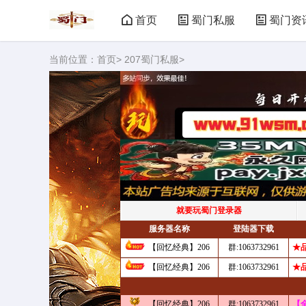
首页
蜀门私服
蜀门资
当前位置：
首页
>
207蜀门私服
>