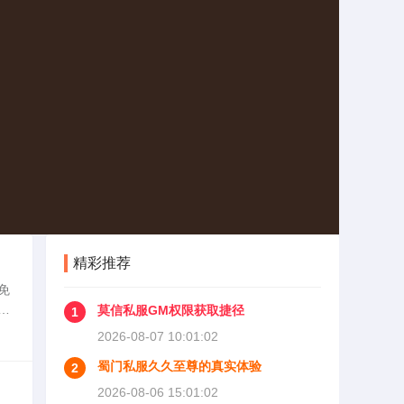
精彩推荐
免
充
莫信私服GM权限获取捷径
1
及
2026-08-07 10:01:02
蜀门私服久久至尊的真实体验
2
2026-08-06 15:01:02