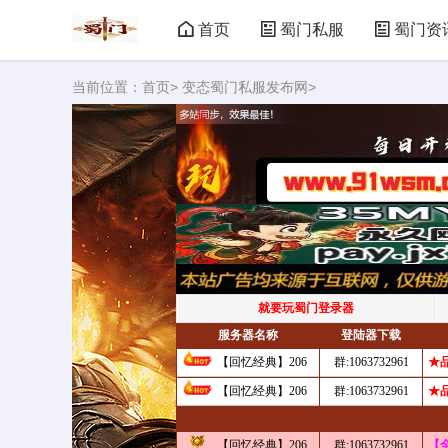
首页
蜀门私服
蜀门资
当前位置：
首页
>
变态蜀门私服发布网
>