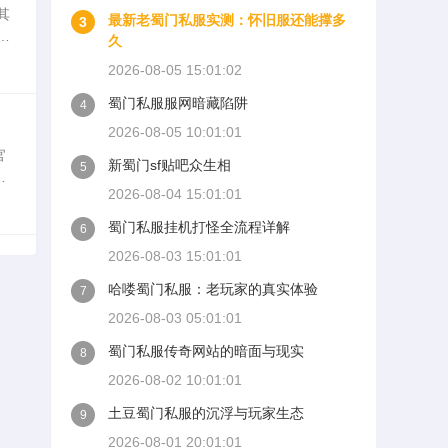
其
最新老蜀门私服实测：怀旧服还能撑多
3
超
久
超
2026-08-05 15:01:02
蜀门私服服网暗藏陷阱
4
2026-08-05 10:01:01
官
新蜀门sf贴吧众生相
5
讨
2026-08-04 15:01:01
方
蜀门私服挂机打怪全流程详解
6
2026-08-03 15:01:01
哈喽蜀门私服：老玩家的真实体验
7
2026-08-03 05:01:01
蜀门私服传奇网站的暗面与现实
8
2026-08-02 10:01:01
土豆蜀门私服的沉浮与玩家生态
9
2026-08-01 20:01:01