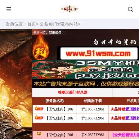
当前位置：
首页
>
公益蜀门sf发布网站
>