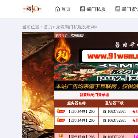
首页
蜀门私服
蜀门资
当前位置：
首页
>
龙魂蜀门私服发布网
>