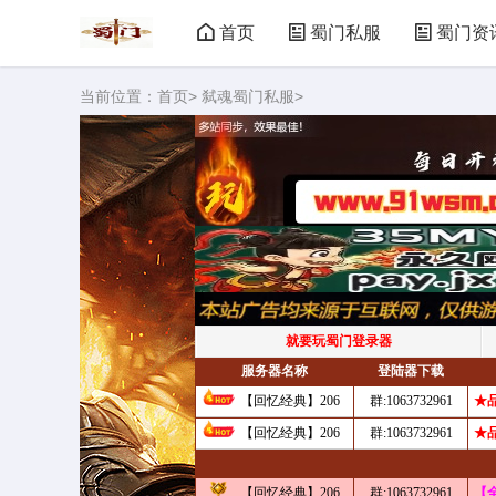
首页
蜀门私服
蜀门资
当前位置：
首页
>
弑魂蜀门私服
>