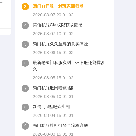
于
蜀门sf开服：老玩家回归潮
3
2026-08-07 20:01:02
魂
莫信私服GM权限获取捷径
4
2026-08-07 10:01:02
蜀门私服久久至尊的真实体验
5
2026-08-06 15:01:02
最新老蜀门私服实测：怀旧服还能撑多
6
久
2026-08-05 15:01:02
蜀门私服服网暗藏陷阱
7
2026-08-05 10:01:01
新蜀门sf贴吧众生相
8
2026-08-04 15:01:01
蜀门私服挂机打怪全流程详解
9
2026-08-03 15:01:01