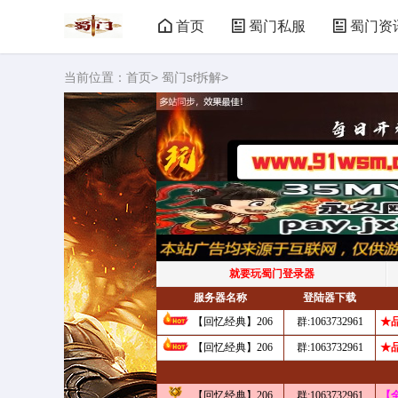
首页
蜀门私服
蜀门资
当前位置：
首页
>
蜀门sf拆解
>