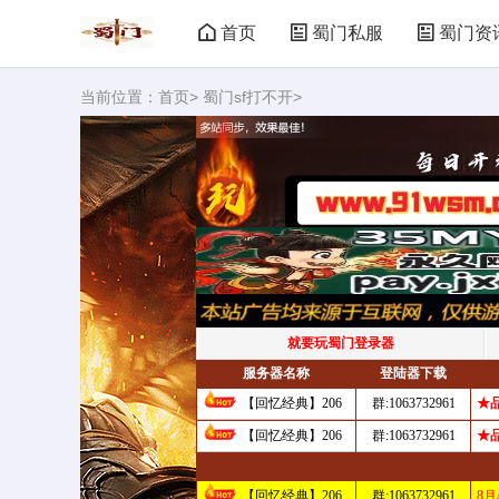
首页
蜀门私服
蜀门资
当前位置：
首页
>
蜀门sf打不开
>