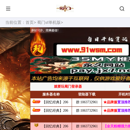
当前位置：
首页
>
蜀门sf单机版
>