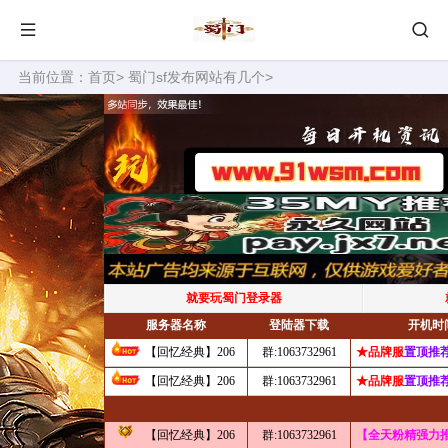
当前位置：
首页
>
蜀门sf发布网站有几个
>