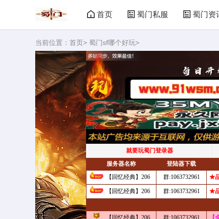
首页
蜀门私服
蜀门资
当前位置：
首页
>
蜀门sf哪个好玩
>