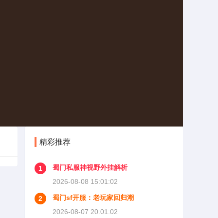
精彩推荐
蜀门私服神视野外挂解析
1
2026-08-08 15:01:02
蜀门sf开服：老玩家回归潮
2
2026-08-07 20:01:02