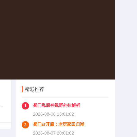
精彩推荐
述
蜀门私服神视野外挂解析
1
验到
2026-08-08 15:01:02
蜀门sf开服：老玩家回归潮
2
2026-08-07 20:01:02