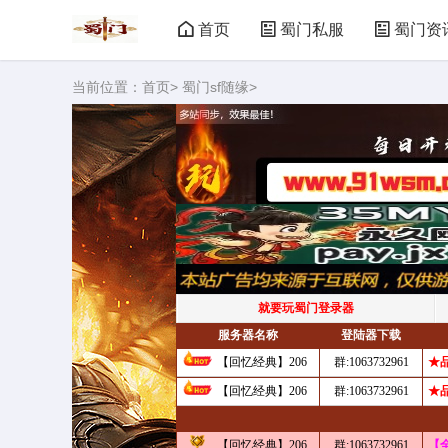
首页
蜀门私服
蜀门资
当前位置：
首页
>
蜀门sf随缘
>