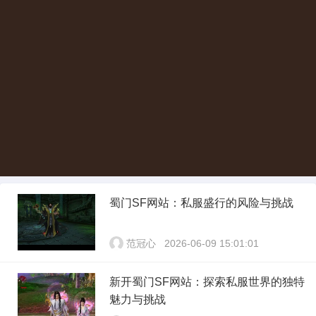
蜀门SF网站：私服盛行的风险与挑战
范冠心
2026-06-09 15:01:01
新开蜀门SF网站：探索私服世界的独特
魅力与挑战