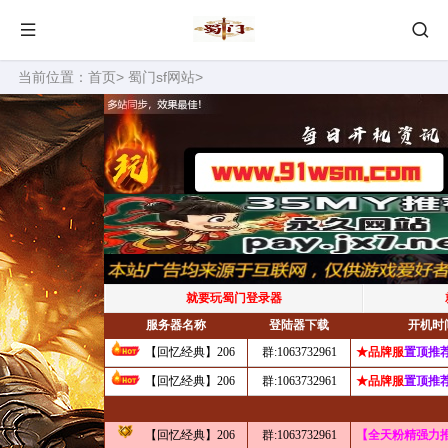
当前位置：
首页
>
蜀门sf网站
>