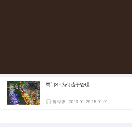
蜀门SF为何疏于管理
鲁桦馨
2026-01-29 15:01:01