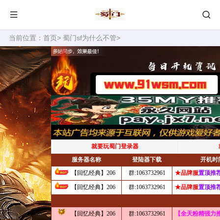
当前位置：
首页
>
蜀门sf为什么不管
>