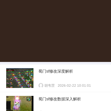
蜀门sf修改深度解析
胡韦罡
2026-02-22 10:01:01
蜀门sf修改数据深入解析