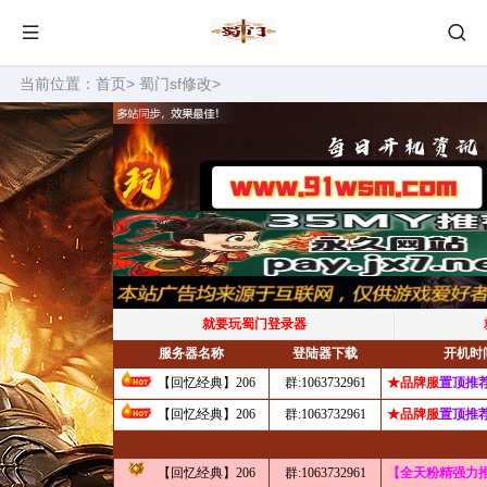
当前位置：
首页
>
蜀门sf修改
>