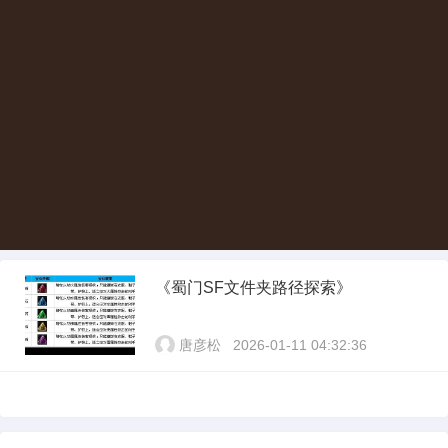
《蜀门SF文件夹路径探索》
唐彦松
2026-01-11 04:32:36