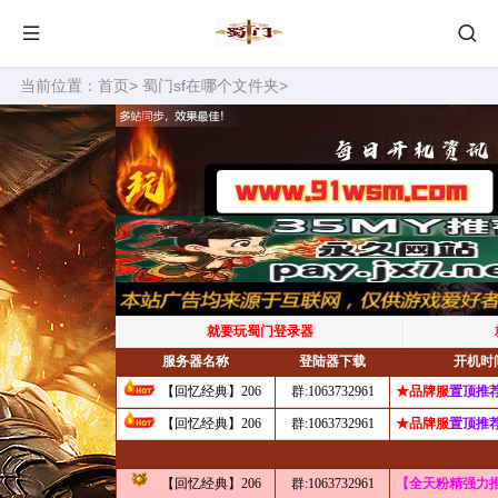
当前位置：
首页
>
蜀门sf在哪个文件夹
>