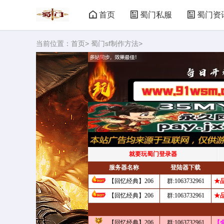
首页
蜀门私服
蜀门资
当前位置：
首页
>
蜀门sf制作方法
>