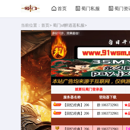
首页
蜀门私服
蜀门资
当前位置：
首页
>
蜀门sf醉逍遥私服
>