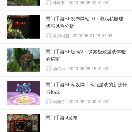
韩容君
2026-06-05 20:01:02
蜀门手游SF发布网站10：游戏私服现
状与风险分析
欧阳玛超
2026-06-01 15:01:02
蜀门手游SF版满V：探索极致游戏体验
的秘密
汤晴恒
2026-05-25 15:01:02
蜀门手游SF私发网：私服游戏的新选择
与挑战
冯婕竹
2026-05-18 00:01:02
蜀门手游sf发布