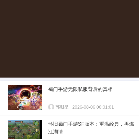
蜀门手游无限私服背后的真相
郭珊星
2026-08-06 00:01:01
怀旧蜀门手游SF版本：重温经典，再燃
江湖情