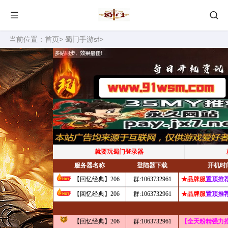
当前位置：
首页
>
蜀门手游sf
>