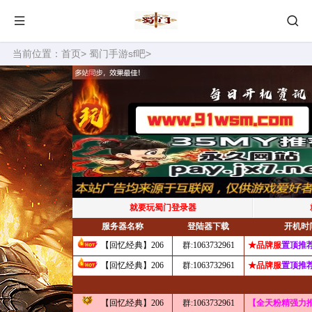
当前位置：
首页
>
蜀门手游sf吧
>