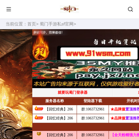
当前位置：
首页
>
蜀门手游私sf官网
>