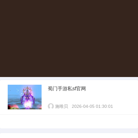
蜀门手游私sf官网
施唯贝
2026-04-05 01:30:01