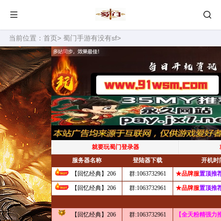
当前位置：
首页
>
蜀门手游有没有sf
>