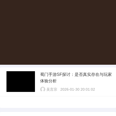
蜀门手游SF探讨：是否真实存在与玩家
体验分析
吴言宗
2026-01-30 20:01:02