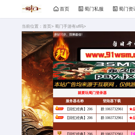
首页
蜀门私服
蜀门资
当前位置：
首页
>
蜀门手游有sf吗
>