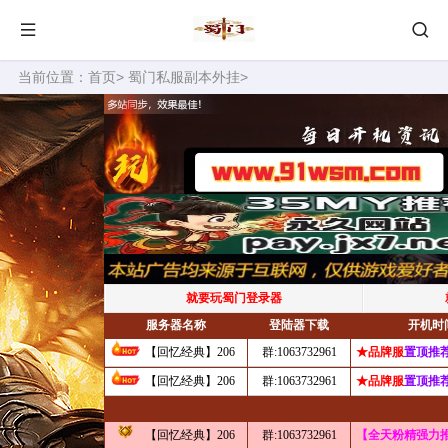
当前位置：
首页
>
蜀门私服副本外挂
>