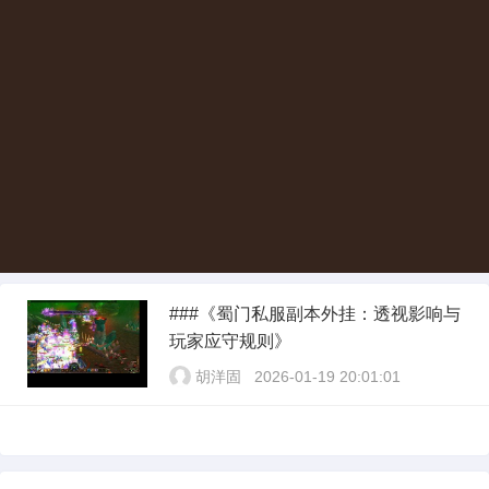
###《蜀门私服副本外挂：透视影响与
玩家应守规则》
胡洋固
2026-01-19 20:01:01