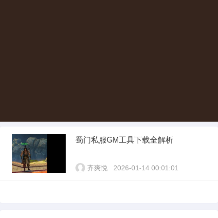
蜀门私服GM工具下载全解析
齐爽悦
2026-01-14 00:01:01