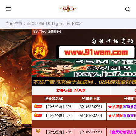
当前位置：
首页
>
蜀门私服gm工具下载
>