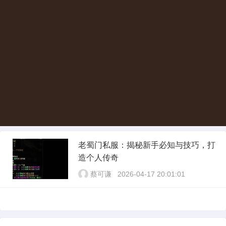
老蜀门私服：揭秘新手必知与技巧，打
造个人传奇
蔡可谦
2026-04-17 20:01:01