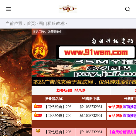
当前位置：
首页
>
蜀门私服教程
>