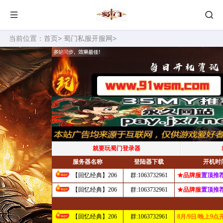
当前位置：
首页
>
蜀门私服开服网
>