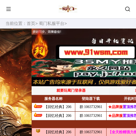
当前位置：
首页
>
蜀门私服平台
>