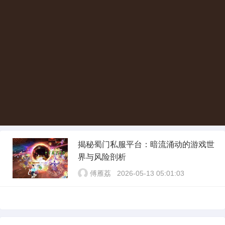
揭秘蜀门私服平台：暗流涌动的游戏世
界与风险剖析
傅雁荔
2026-05-13 05:01:03