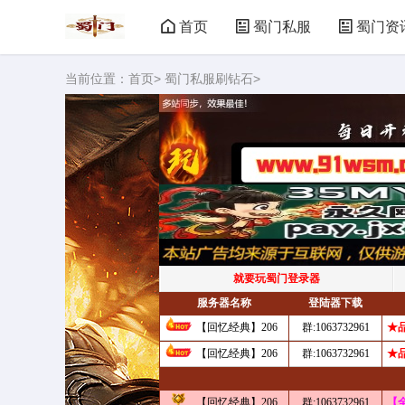
首页
蜀门私服
蜀门资
当前位置：
首页
>
蜀门私服刷钻石
>