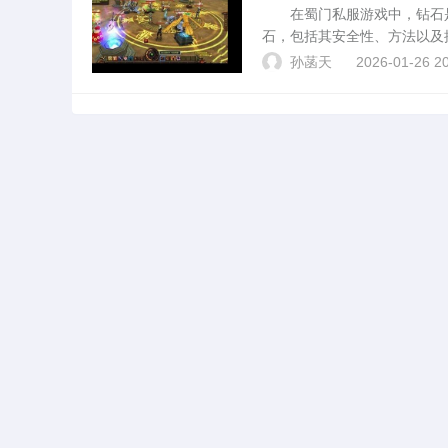
在蜀门私服游戏中，钻石是
石，包括其安全性、方法以及
私服中具有极高的价值，它可
孙菡天
2026-01-26 20
关重要。刷钻石的方法1. ...