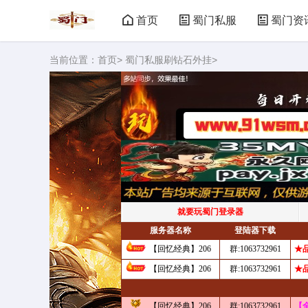
首页
蜀门私服
蜀门资
当前位置：
首页
>
蜀门私服刷钻石外挂
>