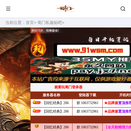
当前位置：
首页
>
蜀门私服贴吧
>