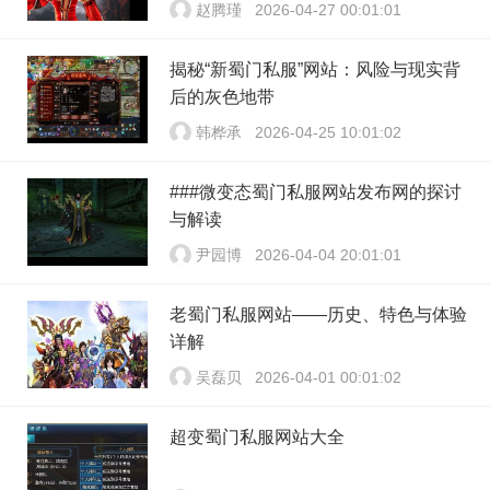
赵腾瑾
2026-04-27 00:01:01
揭秘“新蜀门私服”网站：风险与现实背
后的灰色地带
韩桦承
2026-04-25 10:01:02
###微变态蜀门私服网站发布网的探讨
与解读
尹园博
2026-04-04 20:01:01
老蜀门私服网站——历史、特色与体验
详解
吴磊贝
2026-04-01 00:01:02
超变蜀门私服网站大全