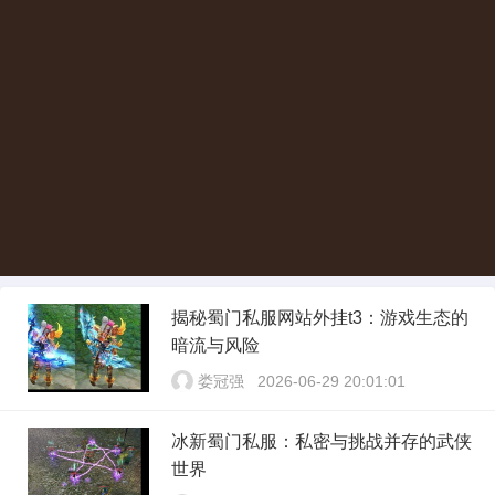
揭秘蜀门私服网站外挂t3：游戏生态的
暗流与风险
娄冠强
2026-06-29 20:01:01
冰新蜀门私服：私密与挑战并存的武侠
世界