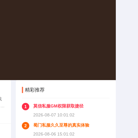
精彩推荐
戏
门私
莫信私服GM权限获取捷径
1
来了
2026-08-07 10:01:02
蜀门私服久久至尊的真实体验
2
2026-08-06 15:01:02