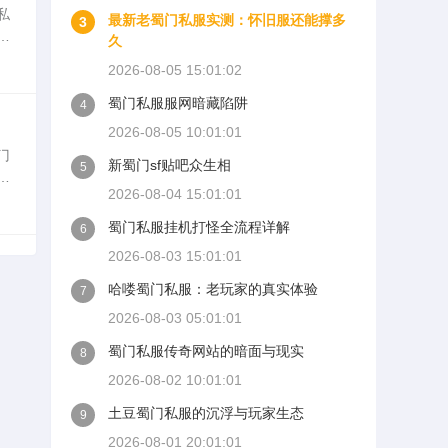
私
最新老蜀门私服实测：怀旧服还能撑多
3
私
久
富
2026-08-05 15:01:02
蜀门私服服网暗藏陷阱
4
2026-08-05 10:01:01
门
新蜀门sf贴吧众生相
5
确
2026-08-04 15:01:01
家
蜀门私服挂机打怪全流程详解
6
2026-08-03 15:01:01
哈喽蜀门私服：老玩家的真实体验
7
2026-08-03 05:01:01
蜀门私服传奇网站的暗面与现实
8
2026-08-02 10:01:01
土豆蜀门私服的沉浮与玩家生态
9
2026-08-01 20:01:01