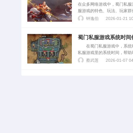
在众多网络游戏中，蜀门私服
服游戏的特色、玩法、玩家群
服游戏概述蜀门私服游戏是一
钟逸伯
2026-01-21 10
的剧情和独特的玩法，吸引...
蜀门私服游戏系统时间
在蜀门私服游戏中，系统时
私服游戏里的系统时间，帮助
保已经安装了蜀门私服游戏，
蔡武莲
2026-01-07 04
备份游戏数据，以防万一出...