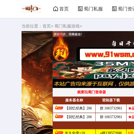
首页
蜀门私服
蜀门资
当前位置：
首页
>
蜀门私服游戏
>