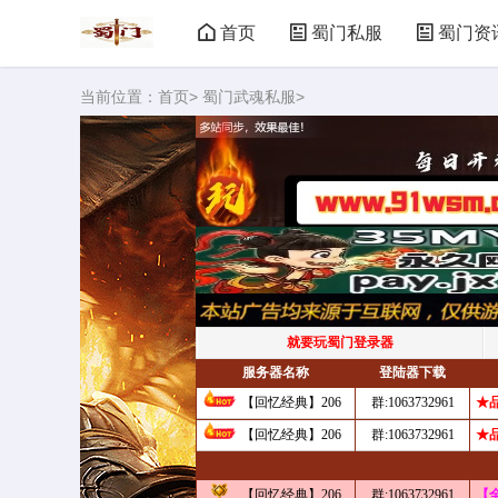
首页
蜀门私服
蜀门资
当前位置：
首页
>
蜀门武魂私服
>