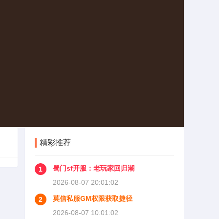
精彩推荐
蜀门sf开服：老玩家回归潮
1
2026-08-07 20:01:02
莫信私服GM权限获取捷径
2
2026-08-07 10:01:02