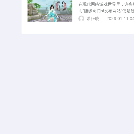
在现代网络游戏世界里，许多
而“随缘蜀门sf发布网站”便
缘蜀门sf发布网站的运营模
萧姬晓
2026-01-11 04
资源。关于随缘蜀门s...