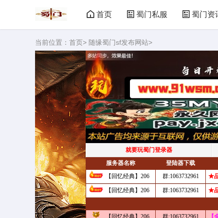
首页
蜀门私服
蜀门资
当前位置：
首页
>
随缘蜀门sf发布网站
>