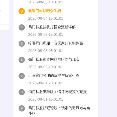
2026-08-05 10:01:01
随
新蜀门sf贴吧众生相
3
戏
2026-08-04 15:01:01
蜀门私服挂机打怪全流程详解
4
2026-08-03 15:01:01
哈喽蜀门私服：老玩家的真实体验
5
2026-08-03 05:01:01
蜀门私服传奇网站的暗面与现实
6
2026-08-02 10:01:01
土豆蜀门私服的沉浮与玩家生态
7
2026-08-01 20:01:01
蜀门私服英雄版：情怀与现实的碰撞
8
2026-08-01 15:01:01
蜀门私服贴吧论坛：玩家的避风港与角
9
斗场