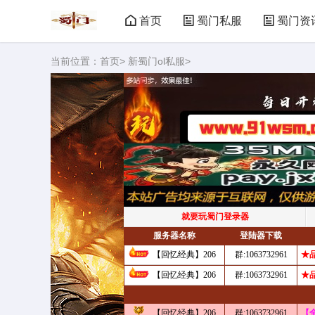
首页
蜀门私服
蜀门资
当前位置：
首页
>
新蜀门ol私服
>