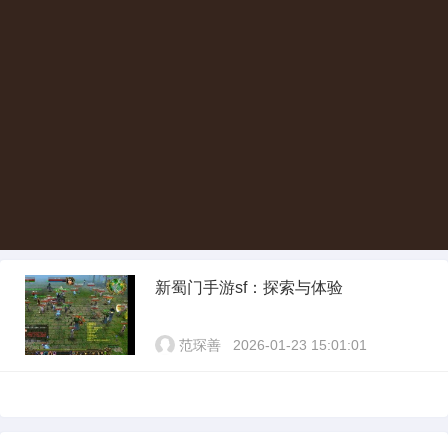
新蜀门手游sf：探索与体验
范琛善
2026-01-23 15:01:01