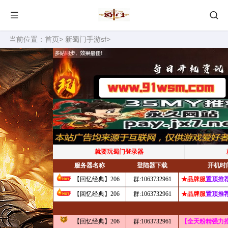
当前位置：
首页
>
新蜀门手游sf
>