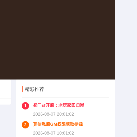
精彩推荐
蜀门sf开服：老玩家回归潮
1
2026-08-07 20:01:02
莫信私服GM权限获取捷径
2
2026-08-07 10:01:02