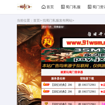
首页
蜀门私服
蜀门资
当前位置：
首页
>
找蜀门私服发布网站
>