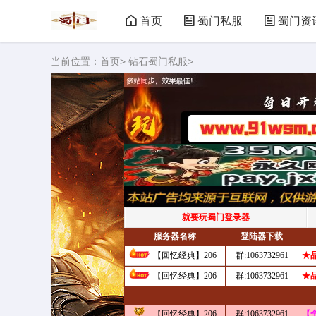
首页
蜀门私服
蜀门资
当前位置：
首页
>
钻石蜀门私服
>