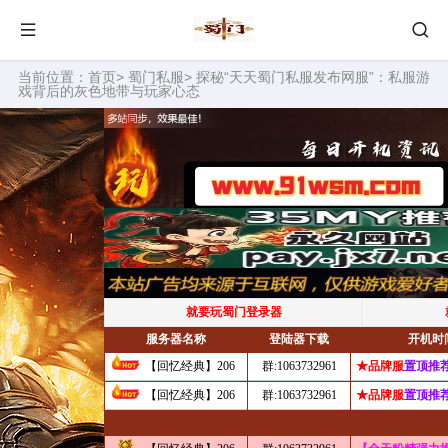
当前位置：
首页
>
蜀门私服
> 探秘“天天蜀门私服发布网服”：私服游
戏背后的灰色地带与玩家心态