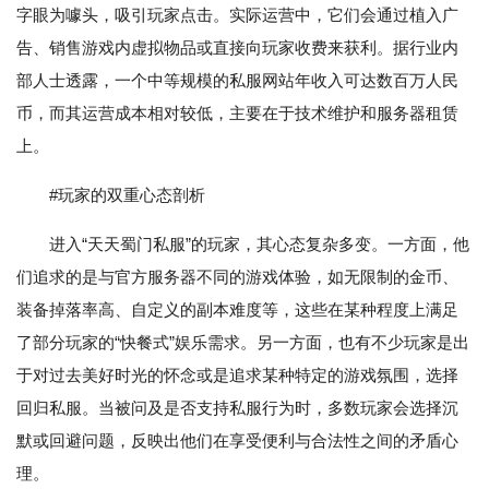
字眼为噱头，吸引玩家点击。实际运营中，它们会通过植入广
告、销售游戏内虚拟物品或直接向玩家收费来获利。据行业内
部人士透露，一个中等规模的私服网站年收入可达数百万人民
币，而其运营成本相对较低，主要在于技术维护和服务器租赁
上。
#玩家的双重心态剖析
进入“天天蜀门私服”的玩家，其心态复杂多变。一方面，他
们追求的是与官方服务器不同的游戏体验，如无限制的金币、
装备掉落率高、自定义的副本难度等，这些在某种程度上满足
了部分玩家的“快餐式”娱乐需求。另一方面，也有不少玩家是出
于对过去美好时光的怀念或是追求某种特定的游戏氛围，选择
回归私服。当被问及是否支持私服行为时，多数玩家会选择沉
默或回避问题，反映出他们在享受便利与合法性之间的矛盾心
理。