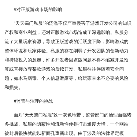
#对正版游戏市场的影响
“天天蜀门私服”的泛滥不仅严重侵害了游戏开发公司的知识
产权和商业利益，还对正版游戏市场造成了深远影响。私服分
流了大量玩家资源，导致正版游戏的活跃度下降，影响游戏的
整体环境和玩家体验。私服的存在削弱了开发团队的创新动力
和持续投入的意愿，许多开发者因盗版问题不得不缩减开发预
算或直接放弃某款游戏的后续开发。私服往往伴随着安全问
题，如木马病毒、个人信息泄露等，给玩家带来不必要的风险
和损失。
#监管与治理的挑战
面对“天天蜀门私服”这一灰色地带，监管部门的治理面临诸
多挑战。私服的隐蔽性和流动性使得打击难度大增，一个网站
被封后很快就能以新面孔重新出现。由于涉及的法律界定模