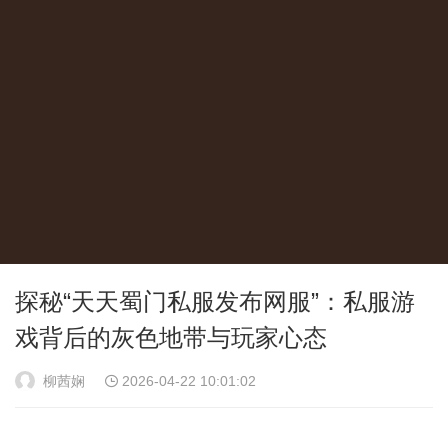
探秘“天天蜀门私服发布网服”：私服游
戏背后的灰色地带与玩家心态
柳茜娴
2026-04-22 10:01:02