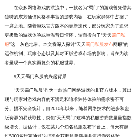
在众多网络游戏的洪流中，一款名为“蜀门”的游戏曾凭借其
独特的东方仙侠风格和丰富的游戏内容，在玩家群体中占据了
一席之地。随着游戏官方版本的更新迭代，部分玩家为了追求
更极致的游戏体验或重温昔日情怀，转而投向了“天天
蜀门私
服
”这一灰色地带。本文将深入探讨“天天
蜀门私服发布
网服”的
运作机制、玩家心态以及其对正版游戏市场的影响，旨在为读
者呈现一个真实而复杂的私服世界。
#天天蜀门私服的兴起背景
“天天蜀门私服”作为一款热门网络游戏的非官方版本，其出
现与玩家对游戏内容的不满足和追求独特体验的需求密不可
分。据不完全统计，自2010年以来，随着网络技术的进步和盗
版资源的易获取性，类似“天天蜀门”这样的私服游戏数量呈指数
级增长。据估计，仅在某几个知名私服发布平台上，每天有超
过5000名玩家通过这些平台获取私服链接并进行游戏体验。