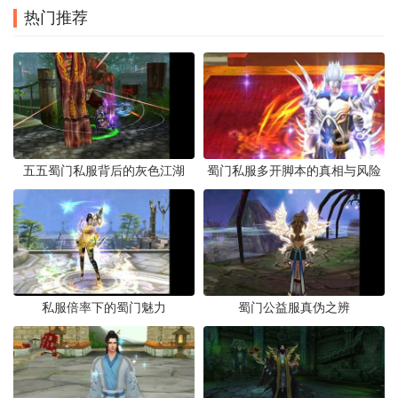
热门推荐
五五蜀门私服背后的灰色江湖
蜀门私服多开脚本的真相与风险
私服倍率下的蜀门魅力
蜀门公益服真伪之辨