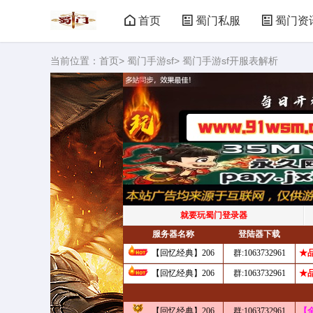
首页
蜀门私服
蜀门资
当前位置：
首页
>
蜀门手游sf
> 蜀门手游sf开服表解析