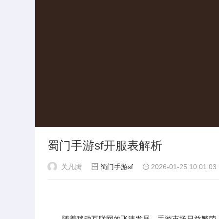
蜀门手游sf开服表解析
关凡腾
蜀门手游sf
2026-01-25 10:01:03
随着移动互联网的飞速发展，手游市场日益繁荣。