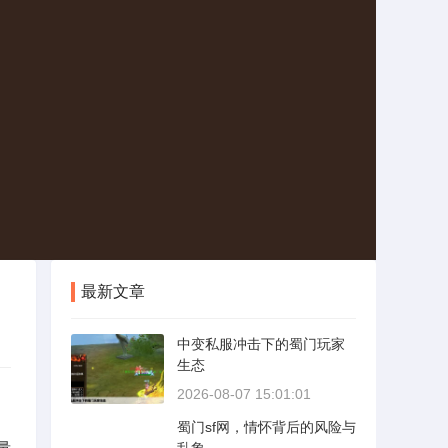
最新文章
中变私服冲击下的蜀门玩家
生态
2026-08-07 15:01:01
蜀门sf网，情怀背后的风险与
量