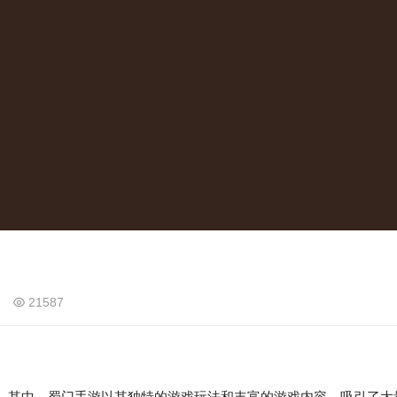
21587
其中，蜀门手游以其独特的游戏玩法和丰富的游戏内容，吸引了大