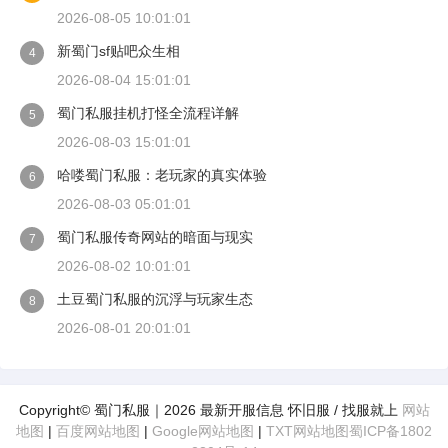
2026-08-05 10:01:01
新蜀门sf贴吧众生相
4
2026-08-04 15:01:01
蜀门私服挂机打怪全流程详解
5
2026-08-03 15:01:01
哈喽蜀门私服：老玩家的真实体验
6
2026-08-03 05:01:01
蜀门私服传奇网站的暗面与现实
7
2026-08-02 10:01:01
土豆蜀门私服的沉浮与玩家生态
8
2026-08-01 20:01:01
Copyright© 蜀门私服｜2026 最新开服信息 怀旧服 / 找服就上
网站
地图
|
百度网站地图
|
Google网站地图
|
TXT网站地图
蜀ICP备1802