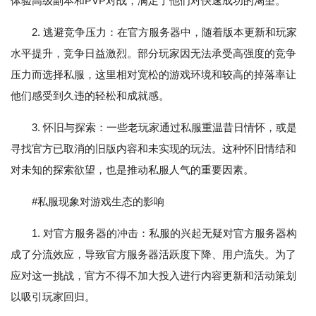
体验高级副本和PVP对战，满足了他们对快速成功的渴望。
2. 逃避竞争压力：在官方服务器中，随着版本更新和玩家
水平提升，竞争日益激烈。部分玩家因无法承受高强度的竞争
压力而选择私服，这里相对宽松的游戏环境和较高的掉落率让
他们感受到久违的轻松和成就感。
3. 怀旧与探索：一些老玩家通过私服重温昔日情怀，或是
寻找官方已取消的旧版内容和未实现的玩法。这种怀旧情结和
对未知的探索欲望，也是推动私服人气的重要因素。
#私服现象对游戏生态的影响
1. 对官方服务器的冲击：私服的兴起无疑对官方服务器构
成了分流效应，导致官方服务器活跃度下降、用户流失。为了
应对这一挑战，官方不得不加大投入进行内容更新和活动策划
以吸引玩家回归。