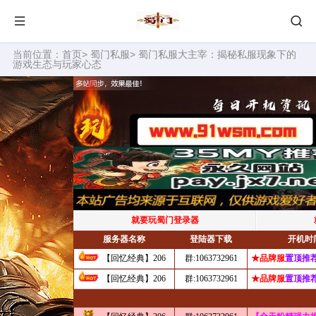
当前位置：
首页
>
蜀门私服
> 蜀门私服大主宰：揭秘私服现象下的
游戏生态与玩家心态