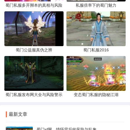
蜀门私服多开脚本的真相与风险
私服倍率下的蜀门魅力
蜀门公益服真伪之辨
蜀门私服2016
蜀门私服发布网大全与风险警示
变态蜀门私服的隐秘江湖
最新文章
蜀门sf网，情怀背后的风险与乱象