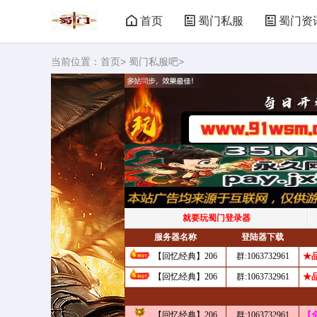
首页
蜀门私服
蜀门资
当前位置：
首页
>
蜀门私服吧
>