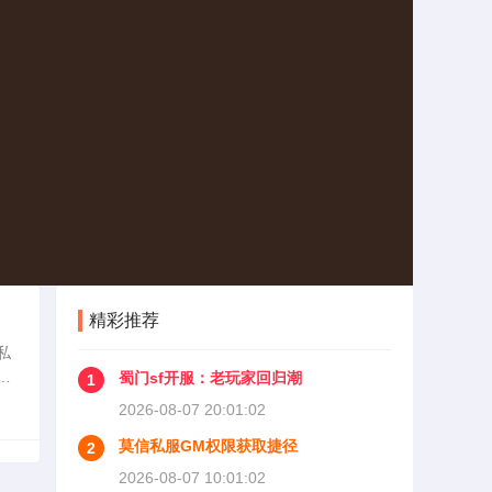
精彩推荐
私
围
蜀门sf开服：老玩家回归潮
1
2026-08-07 20:01:02
莫信私服GM权限获取捷径
2
2026-08-07 10:01:02