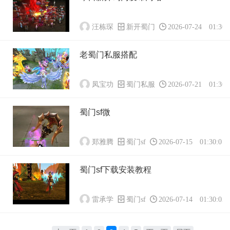
汪栋琛
新开蜀门
2026-07-24 01:30:
老蜀门私服搭配
凤宝功
蜀门私服
2026-07-21 01:30:
蜀门sf微
郑雅腾
蜀门sf
2026-07-15 01:30:01
蜀门sf下载安装教程
雷承学
蜀门sf
2026-07-14 01:30:02