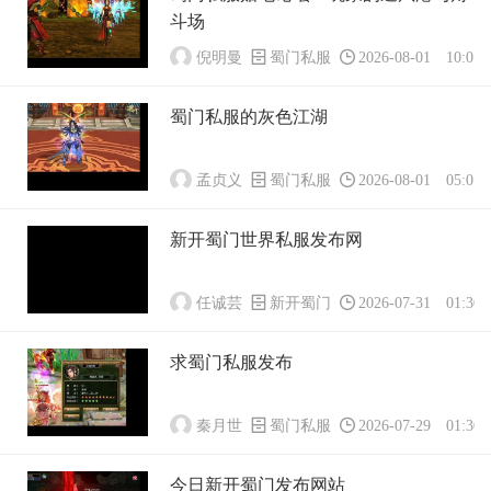
斗场
倪明曼
蜀门私服
2026-08-01 10:01:
蜀门私服的灰色江湖
孟贞义
蜀门私服
2026-08-01 05:01:
新开蜀门世界私服发布网
任诚芸
新开蜀门
2026-07-31 01:30:
求蜀门私服发布
秦月世
蜀门私服
2026-07-29 01:30:
今日新开蜀门发布网站