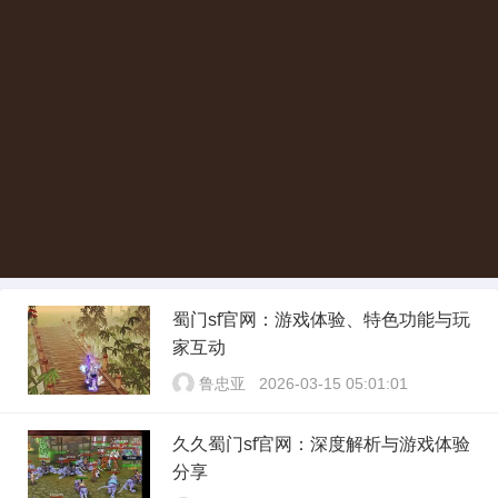
蜀门sf官网：游戏体验、特色功能与玩
家互动
鲁忠亚
2026-03-15 05:01:01
久久蜀门sf官网：深度解析与游戏体验
分享