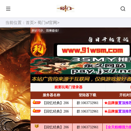
当前位置：
首页
>
蜀门sf官网
>