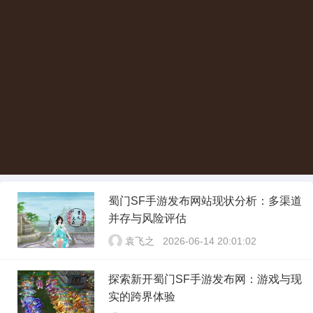
蜀门SF手游发布网站现状分析：多渠道
并存与风险评估
袁飞之
2026-06-14 20:01:02
探索新开蜀门SF手游发布网：游戏与现
实的跨界体验