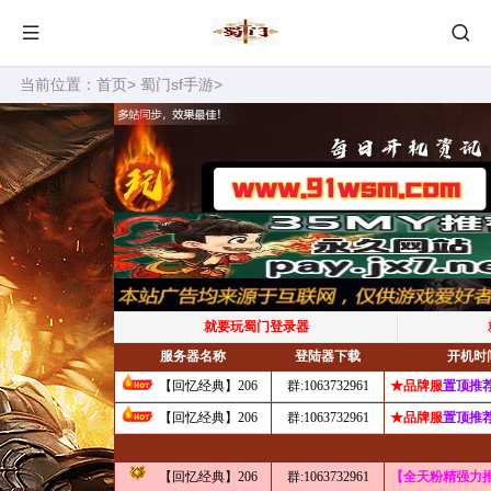
当前位置：
首页
>
蜀门sf手游
>